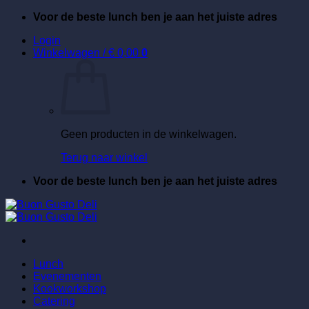
Ga
Voor de beste lunch ben je aan het juiste adres
naar
Login
inhoud
Winkelwagen /
€
0,00
0
Geen producten in de winkelwagen.
Terug naar winkel
Voor de beste lunch ben je aan het juiste adres
Lunch
Evenementen
Kookworkshop
Catering