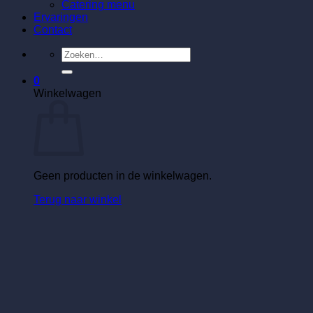
Catering menu
Ervaringen
Contact
Zoeken
naar:
0
Winkelwagen
Geen producten in de winkelwagen.
Terug naar winkel