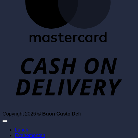
D
Copyright 2026 ©
Buon Gusto Deli
Lunch
Evenementen