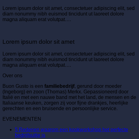
Lorem ipsum dolor sit amet, consectetuer adipiscing elit, sed
diam nonummy nibh euismod tincidunt ut laoreet dolore
magna aliquam erat volutpat….
Lorem ipsum dolor sit amet
Lorem ipsum dolor sit amet, consectetuer adipiscing elit, sed
diam nonummy nibh euismod tincidunt ut laoreet dolore
magna aliquam erat volutpat….
Over ons
Buon Gusto is een
familiebedrijf
, gerund door moeder
(Ingeborg) en zoon (Thomas) Merkx. Gepassioneerd door
Italië en met een nauwe band met het land, de mensen en de
Italiaanse keuken, zorgen zij voor fijne drankjes, heerlijke
gerechten en een bruisende en persoonlijke service.
EVENEMENTEN
5 Redenen waarom een kookworkshop het perfecte
Geen
bedrijfsuitje is